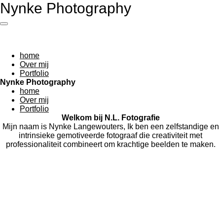
Nynke Photography
Ga
direct
naar
de
hoofdinhoud
home
Over mij
Portfolio
Nynke Photography
home
Over mij
Portfolio
Welkom bij N.L. Fotografie
Mijn naam is Nynke Langewouters,
Ik ben een zelfstandige en
intrinsieke gemotiveerde fotograaf die creativiteit met
professionaliteit combineert om krachtige beelden te maken.